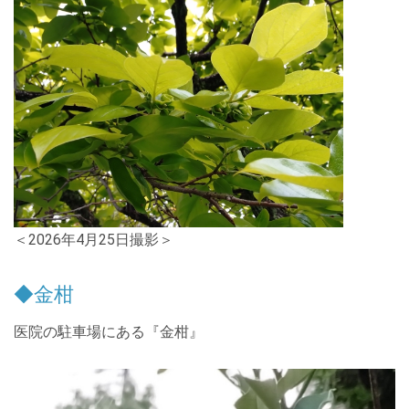
＜2026年4月25日撮影＞
◆金柑
医院の駐車場にある『金柑』