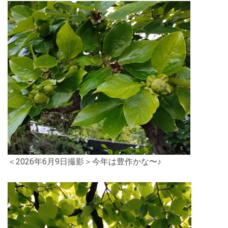
＜2026年6月9日撮影＞今年は豊作かな〜♪