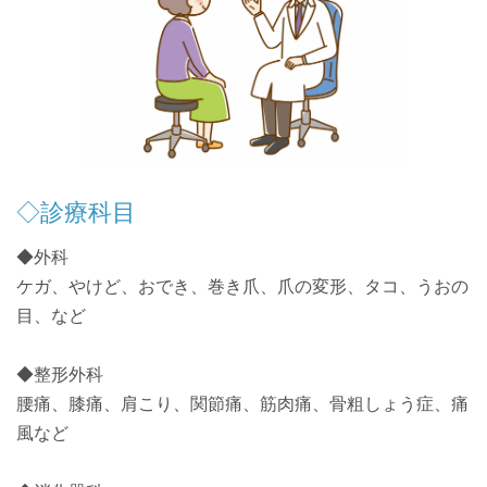
◇診療科目
◆外科
ケガ、やけど、おでき、巻き爪、爪の変形、タコ、うおの
目、など
◆整形外科
腰痛、膝痛、肩こり、関節痛、筋肉痛、骨粗しょう症、痛
風など