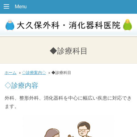
Menu
◆診療科目
ホーム
»
◇診療案内◇
»
◆診療科目
◇診療内容
外科、整形外科、消化器科を中心に幅広い疾患に対応でき
ます。