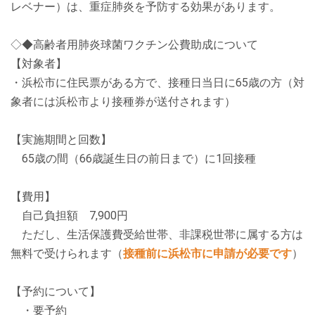
レベナー）は、重症肺炎を予防する効果があります。
◇◆高齢者用肺炎球菌ワクチン公費助成について
【対象者】
・浜松市に住民票がある方で、接種日当日に65歳の方（対
象者には浜松市より接種券が送付されます）
【実施期間と回数】
65歳の間（66歳誕生日の前日まで）に1回接種
【費用】
自己負担額 7
,900
円
ただし、生活保護費受給世帯、非課税世帯に属する方は
無料で受けられます（
接種前に浜松市に申請が必要です
）
【予約について】
・要予約